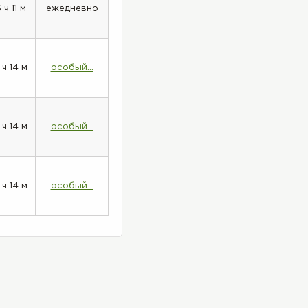
3 ч 11 м
ежедневно
 ч 14 м
особый...
 ч 14 м
особый...
 ч 14 м
особый...