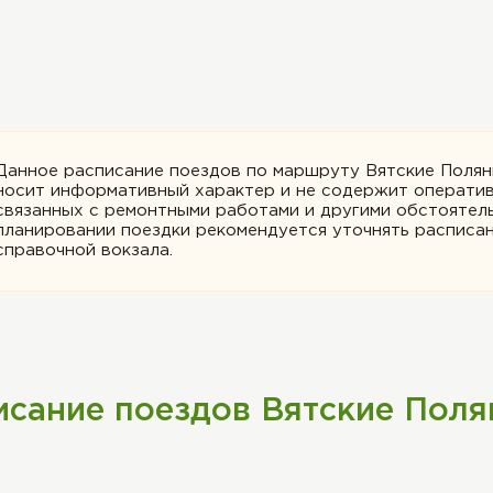
Данное расписание поездов по маршруту Вятские Полян
носит информативный характер и не содержит оператив
связанных с ремонтными работами и другими обстоятел
планировании поездки рекомендуется уточнять расписан
справочной вокзала.
исание поездов Вятские Поля