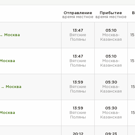
Отправление
Прибытие
В
время местное
время местное
13:47
05:10
 → Москва
Вятские
Москва-
15
Поляны
Казанская
13:47
05:10
 Москва
Вятские
Москва-
15
Поляны
Казанская
13:59
05:30
 → Москва
Вятские
Москва-
15
Поляны
Казанская
13:59
05:30
 Москва
Вятские
Москва-
15
Поляны
Казанская
20:12
09:23