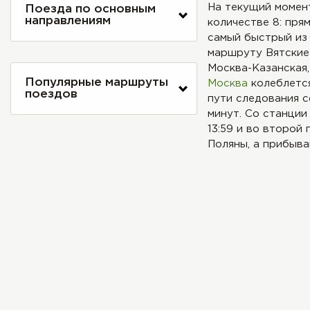
На текущий момен
Поезда по основным
направлениям
количестве 8: прям
самый быстрый из
маршруту Вятские 
Москва-Казанская,
Популярные маршруты
Москва
колеблется
поездов
пути следования с
минут. Со станции 
13:59 и во второй 
Поляны, а прибыва