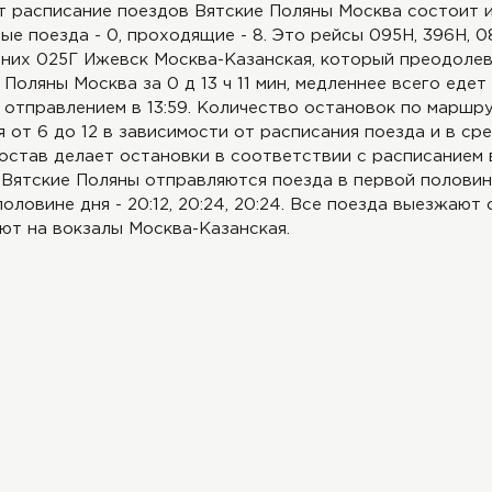
т расписание поездов Вятские Поляны Москва состоит и
ые поезда - 0, проходящие - 8. Это рейсы 095Н, 396Н, 08
 них 025Г Ижевск Москва-Казанская, который преодолев
Поляны Москва за 0 д 13 ч 11 мин, медленнее всего еде
 отправлением в 13:59. Количество остановок по маршр
 от 6 до 12 в зависимости от расписания поезда и в ср
остав делает остановки в соответствии с расписанием
Вятские Поляны отправляются поезда в первой половине д
половине дня - 20:12, 20:24, 20:24. Все поезда выезжают
ют на вокзалы Москва-Казанская.