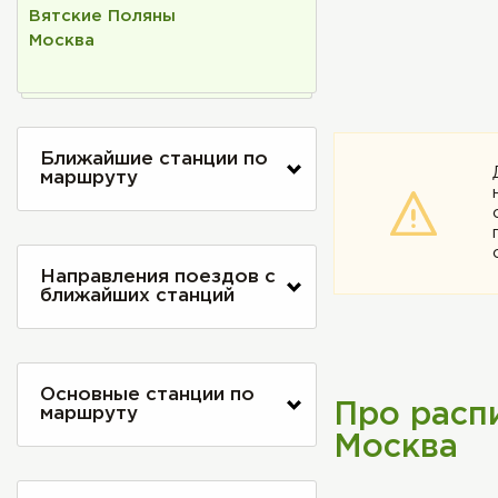
Вятские Поляны
Москва
Ближайшие станции по
маршруту
Направления поездов с
ближайших станций
Основные станции по
Про расп
маршруту
Москва